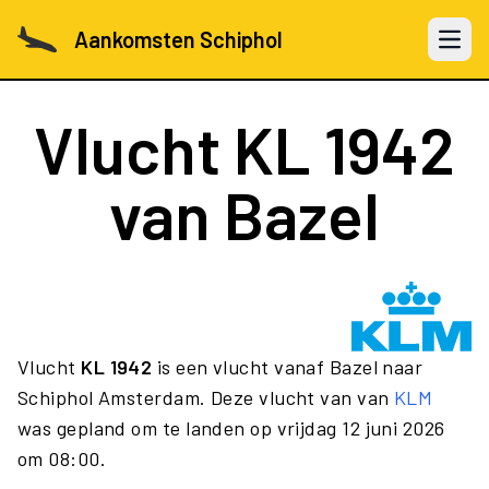
Aankomsten Schiphol
Open 
Vlucht
KL 1942
van Bazel
Vlucht
KL 1942
is een vlucht vanaf Bazel naar
Schiphol Amsterdam. Deze vlucht van van
KLM
was gepland om te landen op vrijdag 12 juni 2026
om 08:00.