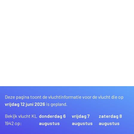
Deze pagina toont de vluchtinformatie voor de vlucht die op
vrijdag 12 juni 2026
is gepland.
Bekijk vlucht KL
donderdag 6
vrijdag 7
zaterdag 8
1942 op:
augustus
augustus
augustus