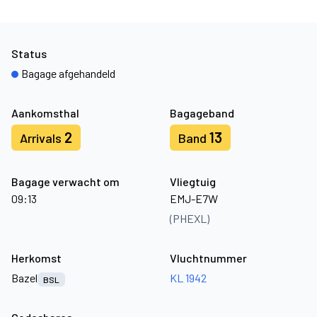
Status
Bagage afgehandeld
Aankomsthal
Bagageband
2
13
Arrivals
Band
Bagage verwacht om
Vliegtuig
09:13
EMJ-E7W
(PHEXL)
Herkomst
Vluchtnummer
Bazel
KL 1942
BSL