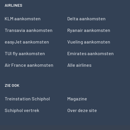
AIRLINES
KLM aankomsten
Delta aankomsten
Transavia aankomsten
Ryanair aankomsten
easyJet aankomsten
Vueling aankomsten
TUI fly aankomsten
Emirates aankomsten
Air France aankomsten
Alle airlines
ZIE OOK
Treinstation Schiphol
Magazine
Schiphol vertrek
Over deze site