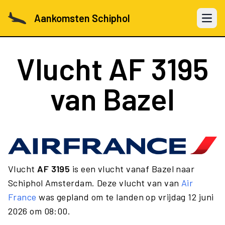
Aankomsten Schiphol
Open 
Vlucht
AF 3195
van Bazel
Vlucht
AF 3195
is een vlucht vanaf Bazel naar
Schiphol Amsterdam. Deze vlucht van van
Air
France
was gepland om te landen op vrijdag 12 juni
2026 om 08:00.