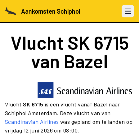
Aankomsten Schiphol
Open 
Vlucht
SK 6715
van Bazel
Vlucht
SK 6715
is een vlucht vanaf Bazel naar
Schiphol Amsterdam. Deze vlucht van van
Scandinavian Airlines
was gepland om te landen op
vrijdag 12 juni 2026 om 08:00.