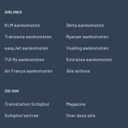
AIRLINES
KLM aankomsten
Delta aankomsten
Transavia aankomsten
Ryanair aankomsten
easyJet aankomsten
Vueling aankomsten
TUI fly aankomsten
Emirates aankomsten
Air France aankomsten
Alle airlines
ZIE OOK
Treinstation Schiphol
Magazine
Schiphol vertrek
Over deze site