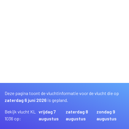
Deze pagina toont de vluchtinformatie voor de vlucht die op
zaterdag 6 juni 2026
is gepland.
Bekijk vlucht KL
vrijdag 7
zaterdag 8
zondag 9
1036 op:
augustus
augustus
augustus