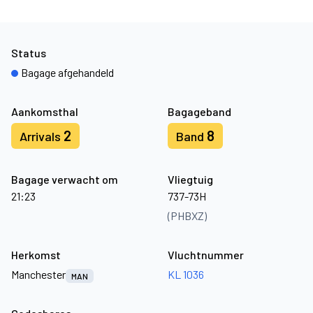
Status
Bagage afgehandeld
Aankomsthal
Bagageband
2
8
Arrivals
Band
Bagage verwacht om
Vliegtuig
21:23
737-73H
(PHBXZ)
Herkomst
Vluchtnummer
Manchester
KL 1036
MAN