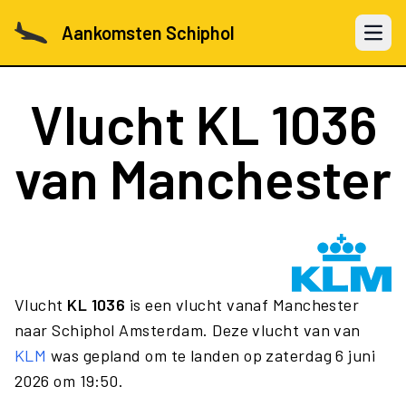
Aankomsten Schiphol
Open 
Vlucht
KL 1036
van Manchester
Vlucht
KL 1036
is een vlucht vanaf Manchester
naar Schiphol Amsterdam. Deze vlucht van van
KLM
was gepland om te landen op zaterdag 6 juni
2026 om 19:50.