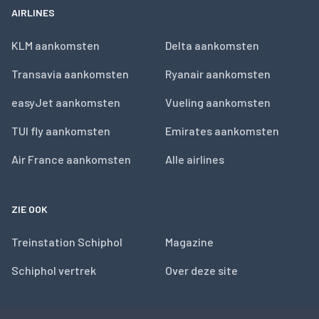
AIRLINES
KLM aankomsten
Delta aankomsten
Transavia aankomsten
Ryanair aankomsten
easyJet aankomsten
Vueling aankomsten
TUI fly aankomsten
Emirates aankomsten
Air France aankomsten
Alle airlines
ZIE OOK
Treinstation Schiphol
Magazine
Schiphol vertrek
Over deze site