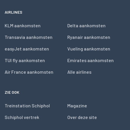
AIRLINES
KLM aankomsten
Delta aankomsten
Transavia aankomsten
Ryanair aankomsten
easyJet aankomsten
Vueling aankomsten
TUI fly aankomsten
Emirates aankomsten
Air France aankomsten
Alle airlines
ZIE OOK
Treinstation Schiphol
Magazine
Schiphol vertrek
Over deze site