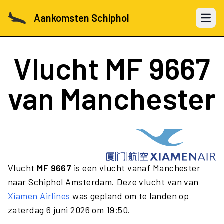
Aankomsten Schiphol
Open 
Vlucht
MF 9667
van Manchester
Vlucht
MF 9667
is een vlucht vanaf Manchester
naar Schiphol Amsterdam. Deze vlucht van van
Xiamen Airlines
was gepland om te landen op
zaterdag 6 juni 2026 om 19:50.