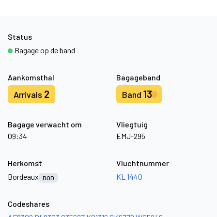
Status
Bagage op de band
Aankomsthal
Bagageband
2
13
Arrivals
Band
Bagage verwacht om
Vliegtuig
09:34
EMJ-295
Herkomst
Vluchtnummer
Bordeaux
KL 1440
BOD
Codeshares