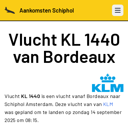
Aankomsten Schiphol
Open 
Vlucht
KL 1440
van Bordeaux
Vlucht
KL 1440
is een vlucht vanaf Bordeaux naar
Schiphol Amsterdam. Deze vlucht van van
KLM
was gepland om te landen op zondag 14 september
2025 om 08:15.