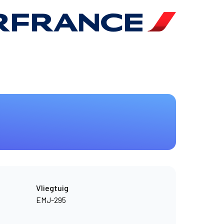
Vliegtuig
EMJ-295