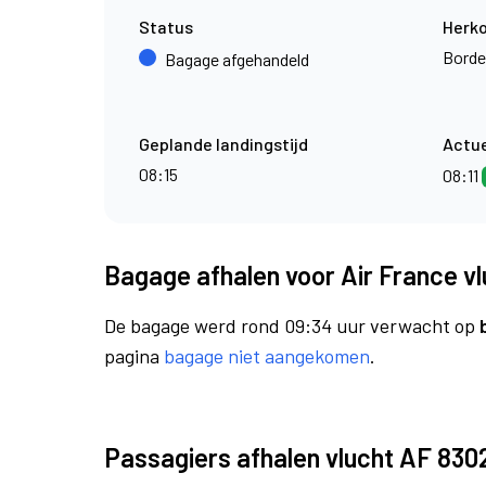
Status
Herk
Borde
Bagage afgehandeld
Geplande landingstijd
Actue
08:15
08:11
Bagage afhalen voor Air France v
De bagage werd rond 09:34 uur verwacht op
pagina
bagage niet aangekomen
.
Passagiers afhalen vlucht AF 830