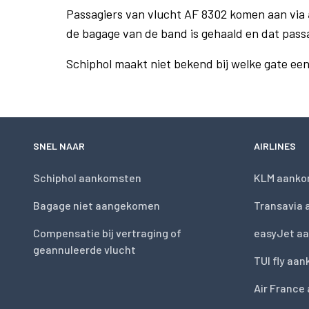
Passagiers van vlucht AF 8302 komen aan via
de bagage van de band is gehaald en dat pass
Schiphol maakt niet bekend bij welke gate ee
SNEL NAAR
AIRLINES
Schiphol aankomsten
KLM aanko
Bagage niet aangekomen
Transavia
Compensatie bij vertraging of
easyJet a
geannuleerde vlucht
TUI fly aa
Air France