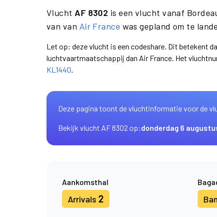
Vlucht
AF 8302
is een vlucht vanaf Bordea
van van
Air France
was gepland om te land
Let op: deze vlucht is een codeshare. Dit betekent d
luchtvaartmaatschappij dan Air France. Het vluchtn
KL1440
.
Deze pagina toont de vluchtinformatie voor de vl
Bekijk vlucht AF 8302 op:
donderdag 6 augustu
Aankomsthal
Baga
2
Arrivals
Ba