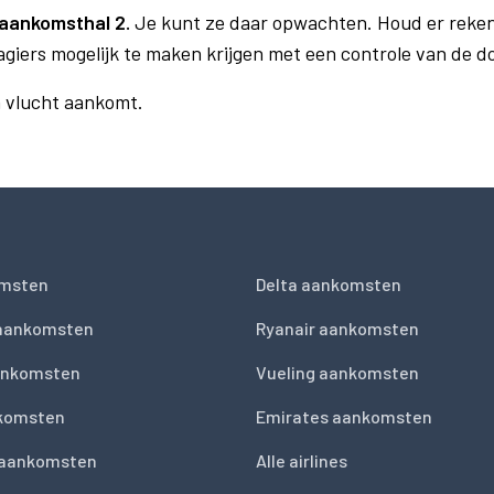
aankomsthal 2.
Je kunt ze daar opwachten. Houd er reken
agiers mogelijk te maken krijgen met een controle van de 
n vlucht aankomt.
msten
Delta aankomsten
 aankomsten
Ryanair aankomsten
ankomsten
Vueling aankomsten
nkomsten
Emirates aankomsten
 aankomsten
Alle airlines