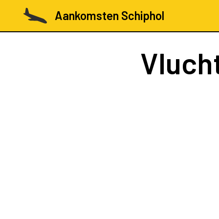
Aankomsten Schiphol
Vluch