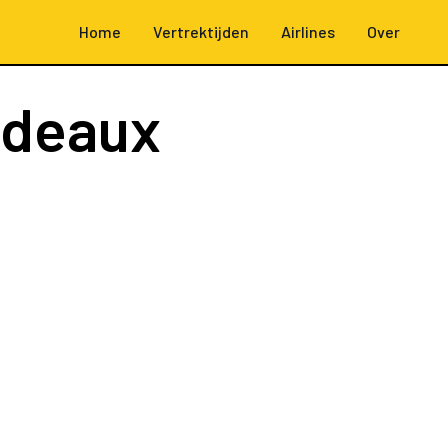
Home
Vertrektijden
Airlines
Over
rdeaux