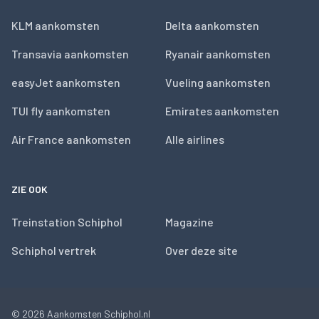
KLM aankomsten
Delta aankomsten
Transavia aankomsten
Ryanair aankomsten
easyJet aankomsten
Vueling aankomsten
TUI fly aankomsten
Emirates aankomsten
Air France aankomsten
Alle airlines
ZIE OOK
Treinstation Schiphol
Magazine
Schiphol vertrek
Over deze site
© 2026
Aankomsten Schiphol.nl