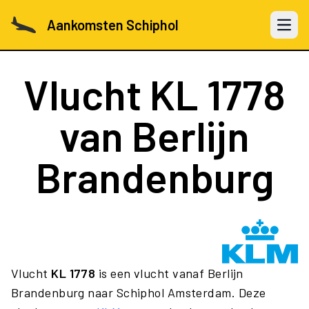
Aankomsten Schiphol
Open 
Vlucht
KL 1778
van Berlijn
Brandenburg
Vlucht
KL 1778
is een vlucht vanaf Berlijn
Brandenburg naar Schiphol Amsterdam. Deze