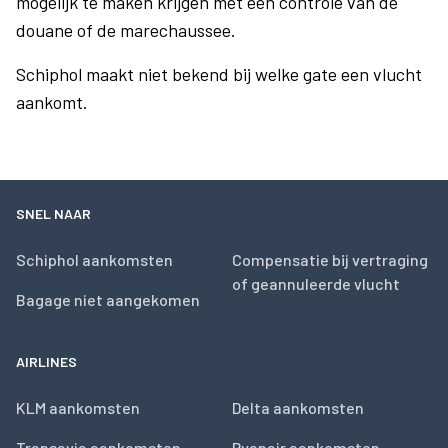
mogelijk te maken krijgen met een controle van de
douane of de marechaussee.
Schiphol maakt niet bekend bij welke gate een vlucht
aankomt.
SNEL NAAR
Schiphol aankomsten
Compensatie bij vertraging
of geannuleerde vlucht
Bagage niet aangekomen
AIRLINES
KLM aankomsten
Delta aankomsten
Transavia aankomsten
Ryanair aankomsten