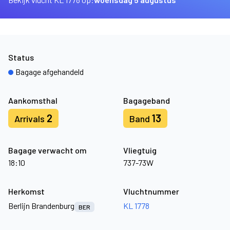
Status
Bagage afgehandeld
Aankomsthal
Bagageband
2
13
Arrivals
Band
Bagage verwacht om
Vliegtuig
18:10
737-73W
Herkomst
Vluchtnummer
Berlijn Brandenburg
KL 1778
BER