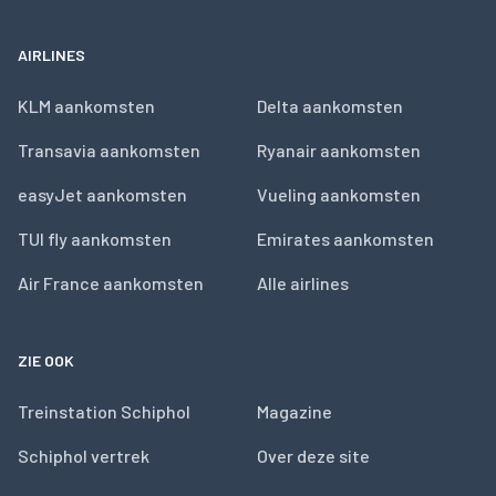
AIRLINES
KLM aankomsten
Delta aankomsten
Transavia aankomsten
Ryanair aankomsten
easyJet aankomsten
Vueling aankomsten
TUI fly aankomsten
Emirates aankomsten
Air France aankomsten
Alle airlines
ZIE OOK
Treinstation Schiphol
Magazine
Schiphol vertrek
Over deze site