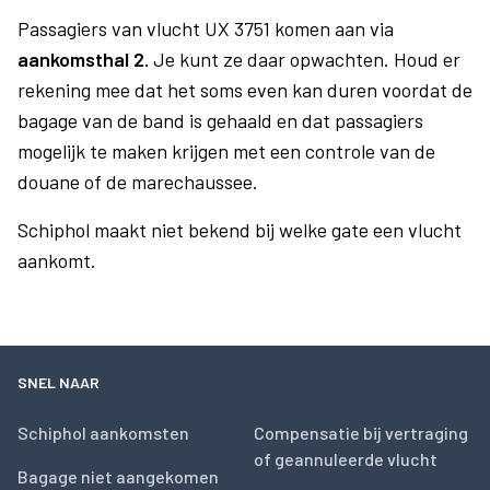
Passagiers van vlucht UX 3751 komen aan via
aankomsthal 2.
Je kunt ze daar opwachten. Houd er
rekening mee dat het soms even kan duren voordat de
bagage van de band is gehaald en dat passagiers
mogelijk te maken krijgen met een controle van de
douane of de marechaussee.
Schiphol maakt niet bekend bij welke gate een vlucht
aankomt.
SNEL NAAR
Schiphol aankomsten
Compensatie bij vertraging
of geannuleerde vlucht
Bagage niet aangekomen