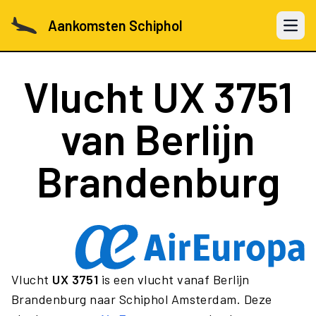
Aankomsten Schiphol
Open 
Vlucht
UX 3751
van Berlijn
Brandenburg
Vlucht
UX 3751
is een vlucht vanaf Berlijn
Brandenburg naar Schiphol Amsterdam. Deze