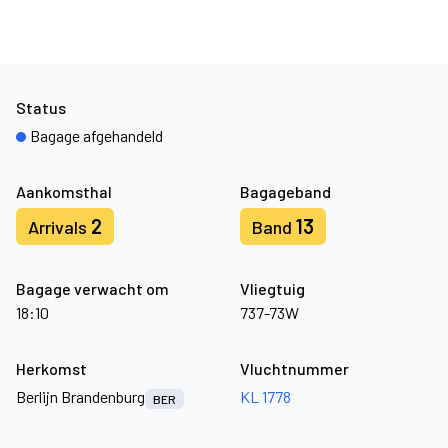
Status
Bagage afgehandeld
Aankomsthal
Bagageband
2
13
Arrivals
Band
Bagage verwacht om
Vliegtuig
18:10
737-73W
Herkomst
Vluchtnummer
Berlijn Brandenburg
KL 1778
BER