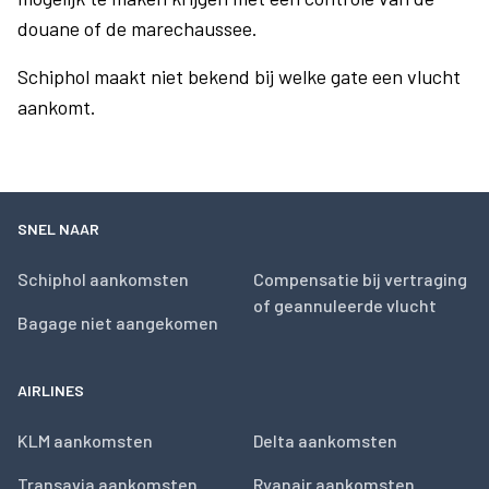
douane of de marechaussee.
Schiphol maakt niet bekend bij welke gate een vlucht
aankomt.
SNEL NAAR
Schiphol aankomsten
Compensatie bij vertraging
of geannuleerde vlucht
Bagage niet aangekomen
AIRLINES
KLM aankomsten
Delta aankomsten
Transavia aankomsten
Ryanair aankomsten