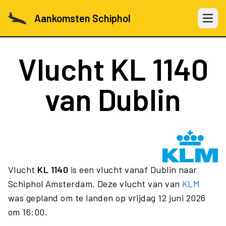
Aankomsten Schiphol
Open 
Vlucht
KL 1140
van Dublin
Vlucht
KL 1140
is een vlucht vanaf Dublin naar
Schiphol Amsterdam. Deze vlucht van van
KLM
was gepland om te landen op vrijdag 12 juni 2026
om 16:00.