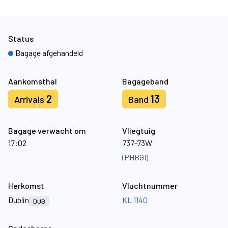
Status
Bagage afgehandeld
Aankomsthal
Bagageband
2
13
Arrivals
Band
Bagage verwacht om
Vliegtuig
17:02
737-73W
(PHBGI)
Herkomst
Vluchtnummer
Dublin
KL 1140
DUB