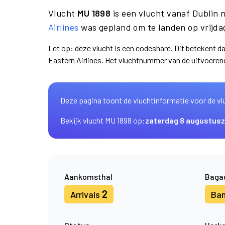
Vlucht
MU 1898
is een vlucht vanaf Dublin
Airlines
was gepland om te landen op vrijdag
Let op: deze vlucht is een codeshare. Dit betekent d
Eastern Airlines. Het vluchtnummer van de uitvoere
Deze pagina toont de vluchtinformatie voor de vl
Bekijk vlucht MU 1898 op:
zaterdag 8 augustus
Aankomsthal
Baga
2
Arrivals
Ba