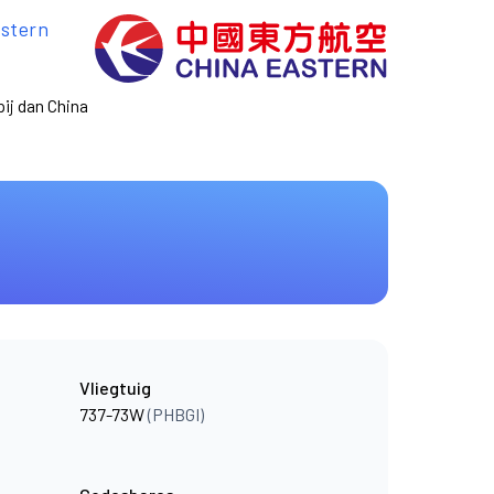
stern
ij dan China
Vliegtuig
737-73W
(PHBGI)