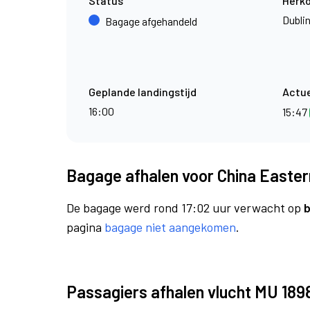
Status
Herk
Dubli
Bagage afgehandeld
Geplande landingstijd
Actue
16:00
15:47
Bagage afhalen voor China Eastern
De bagage werd rond 17:02 uur verwacht op
b
pagina
bagage niet aangekomen
.
Passagiers afhalen vlucht MU 189