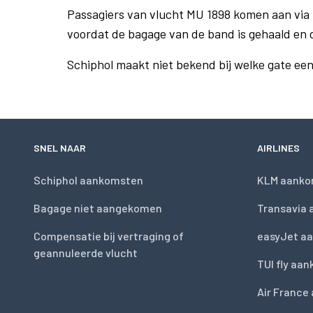
Passagiers van vlucht MU 1898 komen aan via
voordat de bagage van de band is gehaald en 
Schiphol maakt niet bekend bij welke gate ee
SNEL NAAR
AIRLINES
Schiphol aankomsten
KLM aanko
Bagage niet aangekomen
Transavia
Compensatie bij vertraging of
easyJet a
geannuleerde vlucht
TUI fly aa
Air France