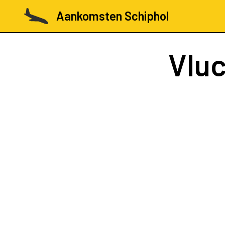
Aankomsten Schiphol
Vlu