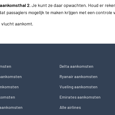
aankomsthal 2.
Je kunt ze daar opwachten. Houd er reke
dat passagiers mogelijk te maken krijgen met een controle
n vlucht aankomt.
msten
Delta aankomsten
 aankomsten
Ryanair aankomsten
ankomsten
Vueling aankomsten
nkomsten
Emirates aankomsten
 aankomsten
Alle airlines