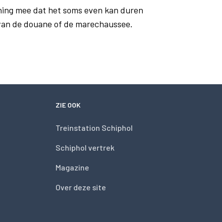
ning mee dat het soms even kan duren
 van de douane of de marechaussee.
ZIE OOK
Treinstation Schiphol
Schiphol vertrek
Magazine
Over deze site