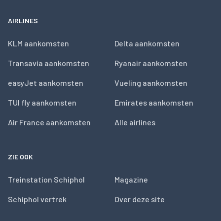
AIRLINES
KLM aankomsten
Delta aankomsten
Transavia aankomsten
Ryanair aankomsten
easyJet aankomsten
Vueling aankomsten
TUI fly aankomsten
Emirates aankomsten
Air France aankomsten
Alle airlines
ZIE OOK
Treinstation Schiphol
Magazine
Schiphol vertrek
Over deze site