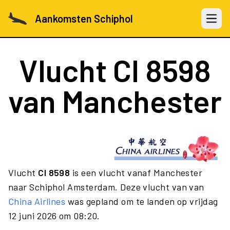
Aankomsten Schiphol
Open 
Vlucht
CI 8598
van Manchester
Vlucht
CI 8598
is een vlucht vanaf Manchester
naar Schiphol Amsterdam. Deze vlucht van van
China Airlines
was gepland om te landen op vrijdag
12 juni 2026 om 08:20.