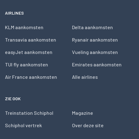
AIRLINES
KLM aankomsten
Delta aankomsten
Transavia aankomsten
Ryanair aankomsten
easyJet aankomsten
Vueling aankomsten
TUI fly aankomsten
Emirates aankomsten
Air France aankomsten
Alle airlines
ZIE OOK
Treinstation Schiphol
Magazine
Schiphol vertrek
Over deze site