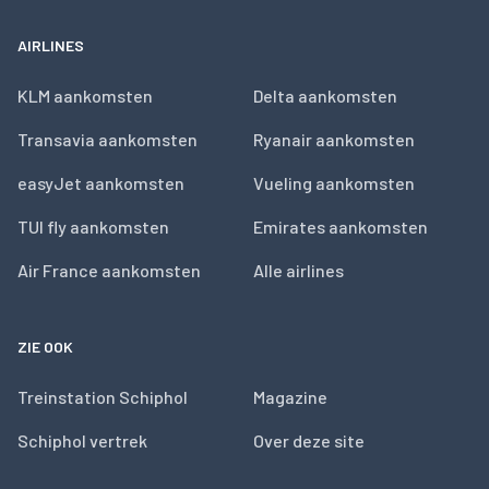
AIRLINES
KLM aankomsten
Delta aankomsten
Transavia aankomsten
Ryanair aankomsten
easyJet aankomsten
Vueling aankomsten
TUI fly aankomsten
Emirates aankomsten
Air France aankomsten
Alle airlines
ZIE OOK
Treinstation Schiphol
Magazine
Schiphol vertrek
Over deze site