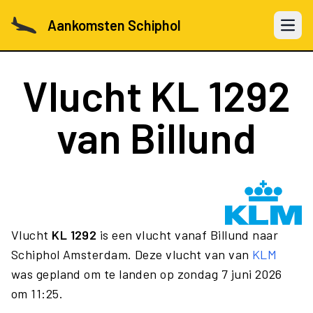
Aankomsten Schiphol
Open 
Vlucht
KL 1292
van Billund
Vlucht
KL 1292
is een vlucht vanaf Billund naar
Schiphol Amsterdam. Deze vlucht van van
KLM
was gepland om te landen op zondag 7 juni 2026
om 11:25.