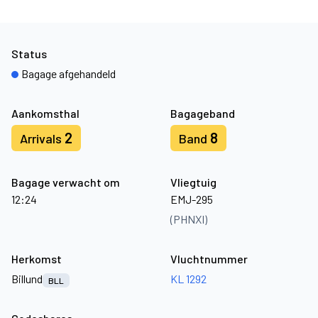
Status
Bagage afgehandeld
Aankomsthal
Bagageband
2
8
Arrivals
Band
Bagage verwacht om
Vliegtuig
12:24
EMJ-295
(PHNXI)
Herkomst
Vluchtnummer
Billund
KL 1292
BLL