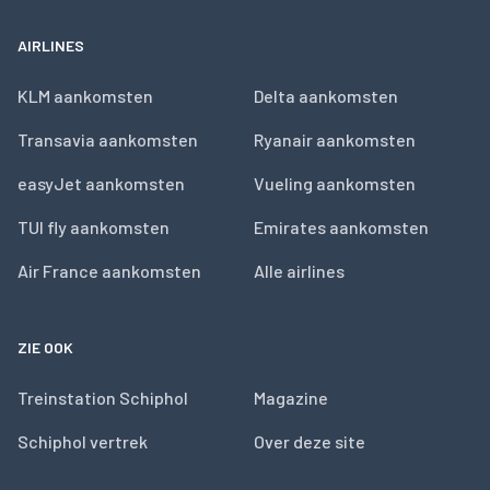
AIRLINES
KLM aankomsten
Delta aankomsten
Transavia aankomsten
Ryanair aankomsten
easyJet aankomsten
Vueling aankomsten
TUI fly aankomsten
Emirates aankomsten
Air France aankomsten
Alle airlines
ZIE OOK
Treinstation Schiphol
Magazine
Schiphol vertrek
Over deze site