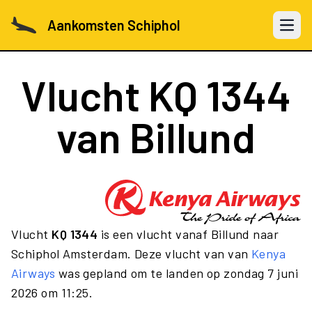
Aankomsten Schiphol
Open 
Vlucht
KQ 1344
van Billund
Vlucht
KQ 1344
is een vlucht vanaf Billund naar
Schiphol Amsterdam. Deze vlucht van van
Kenya
Airways
was gepland om te landen op zondag 7 juni
2026 om 11:25.