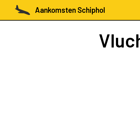
Aankomsten Schiphol
Vluc