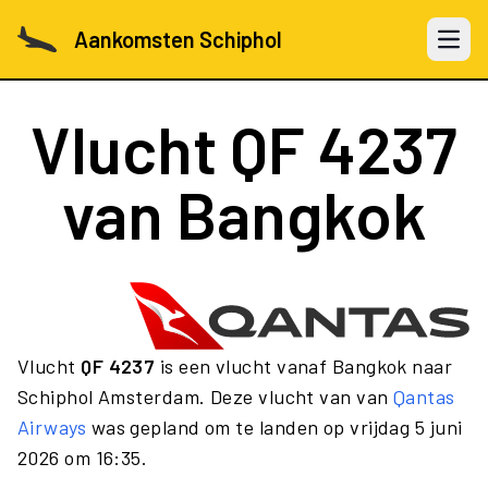
Aankomsten Schiphol
Open 
Vlucht
QF 4237
van Bangkok
Vlucht
QF 4237
is een vlucht vanaf Bangkok naar
Schiphol Amsterdam. Deze vlucht van van
Qantas
Airways
was gepland om te landen op vrijdag 5 juni
2026 om 16:35.