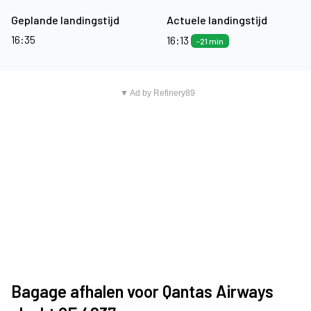
Geplande landingstijd
Actuele landingstijd
16:35
16:13
-21 min
▼ Ad by Refinery89
Bagage afhalen voor Qantas Airways