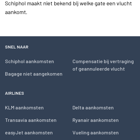
Schiphol maakt niet bekend bij welke gate een vlucht
aankomt.
SNEL NAAR
Schiphol aankomsten
Compensatie bij vertraging
of geannuleerde vlucht
Bagage niet aangekomen
AIRLINES
KLM aankomsten
Delta aankomsten
Transavia aankomsten
Ryanair aankomsten
easyJet aankomsten
Vueling aankomsten