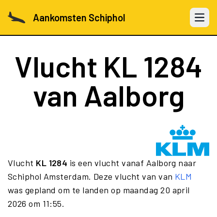
Aankomsten Schiphol
Open 
Vlucht
KL 1284
van Aalborg
Vlucht
KL 1284
is een vlucht vanaf Aalborg naar
Schiphol Amsterdam. Deze vlucht van van
KLM
was gepland om te landen op maandag 20 april
2026 om 11:55.