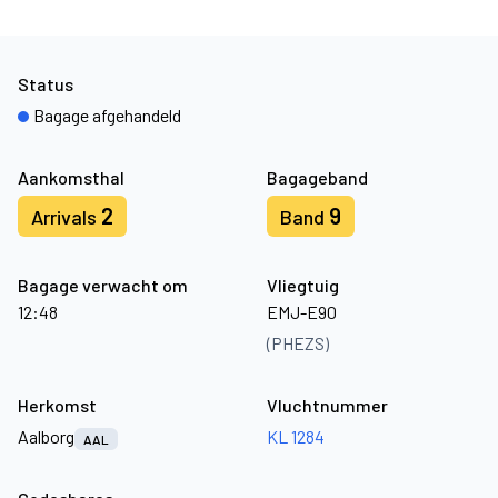
Status
Bagage afgehandeld
Aankomsthal
Bagageband
2
9
Arrivals
Band
Bagage verwacht om
Vliegtuig
12:48
EMJ-E90
(PHEZS)
Herkomst
Vluchtnummer
Aalborg
KL 1284
AAL