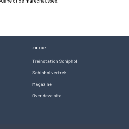
douane of de marechaussee.
ZIE OOK
Treinstation Schiphol
Schiphol vertrek
Magazine
Over deze site