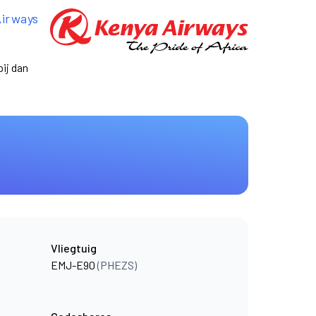
Airways
ij dan
Vliegtuig
EMJ-E90
(PHEZS)