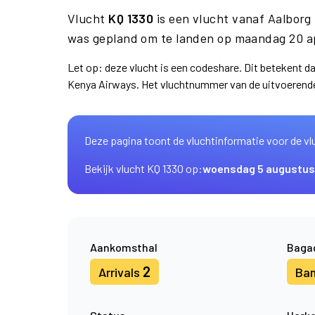
Vlucht
KQ 1330
is een vlucht vanaf Aalbor
was gepland om te landen op maandag 20 ap
Let op: deze vlucht is een codeshare. Dit betekent 
Kenya Airways. Het vluchtnummer van de uitvoerend
Deze pagina toont de vluchtinformatie voor de vl
Bekijk vlucht KQ 1330 op:
woensdag 5 augustus
Aankomsthal
Baga
2
Arrivals
Ba