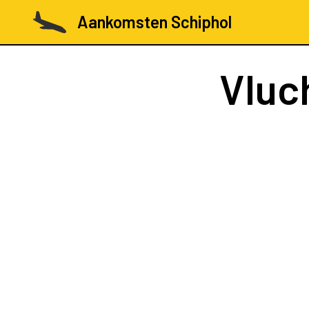
Aankomsten Schiphol
Vluc