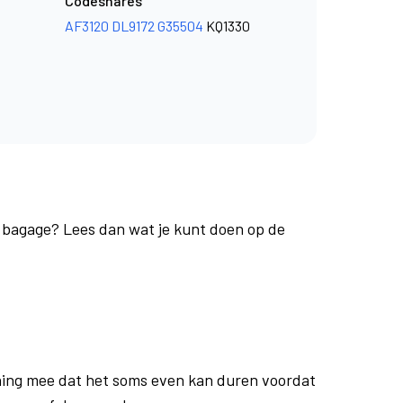
Codeshares
AF3120
DL9172
G35504
KQ1330
e bagage? Lees dan wat je kunt doen op de
ing mee dat het soms even kan duren voordat