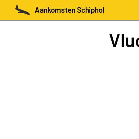
Aankomsten Schiphol
Vlu