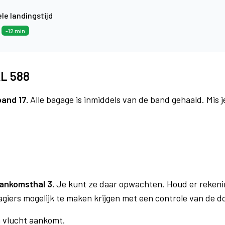
le landingstijd
2
-12 min
KL 588
band 17.
Alle bagage is inmiddels van de band gehaald. Mis 
ankomsthal 3.
Je kunt ze daar opwachten. Houd er rekeni
agiers mogelijk te maken krijgen met een controle van de 
n vlucht aankomt.