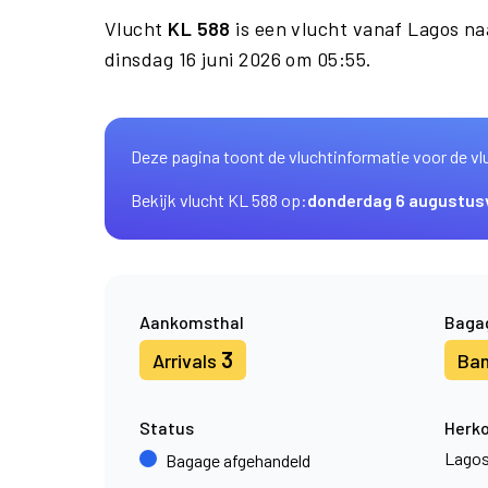
Vlucht
KL 588
is een vlucht vanaf Lagos n
dinsdag 16 juni 2026 om 05:55.
Deze pagina toont de vluchtinformatie voor de vl
Bekijk vlucht KL 588 op:
donderdag 6 augustus
Aankomsthal
Baga
3
Arrivals
Ba
Status
Herk
Lago
Bagage afgehandeld