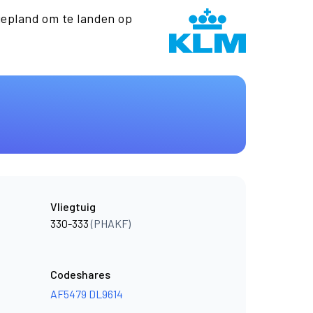
epland om te landen op
Vliegtuig
330-333
(PHAKF)
Codeshares
AF5479
DL9614