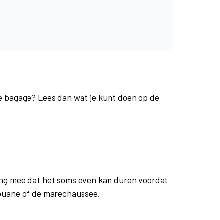
je bagage? Lees dan wat je kunt doen op de
ng mee dat het soms even kan duren voordat
douane of de marechaussee.