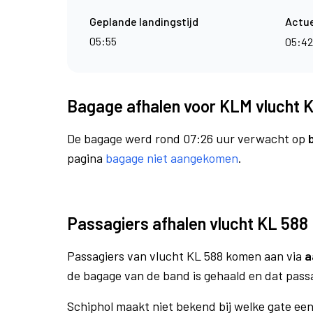
Geplande landingstijd
Actue
05:55
05:4
Bagage afhalen voor KLM vlucht 
De bagage werd rond 07:26 uur verwacht op
pagina
bagage niet aangekomen
.
Passagiers afhalen vlucht KL 588
Passagiers van vlucht KL 588 komen aan via
a
de bagage van de band is gehaald en dat pass
Schiphol maakt niet bekend bij welke gate ee