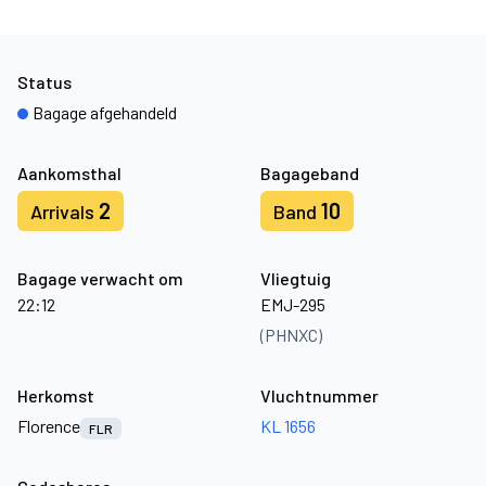
Status
Bagage afgehandeld
Aankomsthal
Bagageband
2
10
Arrivals
Band
Bagage verwacht om
Vliegtuig
22:12
EMJ-295
(PHNXC)
Herkomst
Vluchtnummer
Florence
KL 1656
FLR