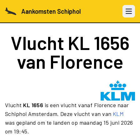
Aankomsten Schiphol
Open 
Vlucht
KL 1656
van Florence
Vlucht
KL 1656
is een vlucht vanaf Florence naar
Schiphol Amsterdam. Deze vlucht van van
KLM
was gepland om te landen op maandag 15 juni 2026
om 19:45.