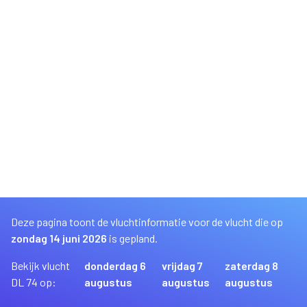
Deze pagina toont de vluchtinformatie voor de vlucht die op
zondag 14 juni 2026
is gepland.
Bekijk vlucht
donderdag 6
vrijdag 7
zaterdag 8
DL 74 op:
augustus
augustus
augustus