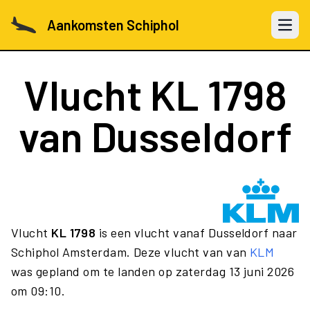
Aankomsten Schiphol
Open 
Vlucht
KL 1798
van Dusseldorf
Vlucht
KL 1798
is een vlucht vanaf Dusseldorf naar
Schiphol Amsterdam. Deze vlucht van van
KLM
was gepland om te landen op zaterdag 13 juni 2026
om 09:10.