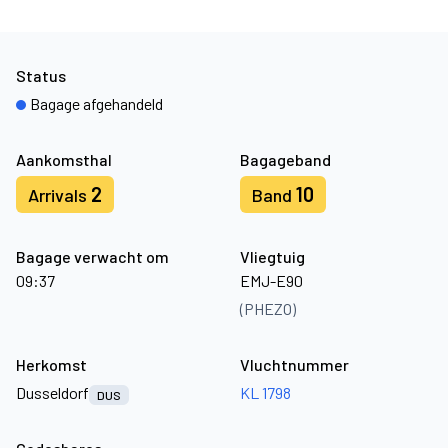
Status
Bagage afgehandeld
Aankomsthal
Bagageband
2
10
Arrivals
Band
Bagage verwacht om
Vliegtuig
09:37
EMJ-E90
(PHEZO)
Herkomst
Vluchtnummer
Dusseldorf
KL 1798
DUS