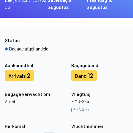
op:
augustus
augustus
Status
Bagage afgehandeld
Aankomsthal
Bagageband
2
12
Arrivals
Band
Bagage verwacht om
Vliegtuig
21:59
EMJ-295
(PHNXH)
Herkomst
Vluchtnummer