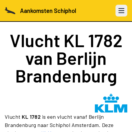
Aankomsten Schiphol
Open 
Vlucht
KL 1782
van Berlijn
Brandenburg
Vlucht
KL 1782
is een vlucht vanaf Berlijn
Brandenburg naar Schiphol Amsterdam. Deze