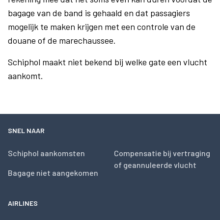
bagage van de band is gehaald en dat passagiers
mogelijk te maken krijgen met een controle van de
douane of de marechaussee.
Schiphol maakt niet bekend bij welke gate een vlucht
aankomt.
SNEL NAAR
Schiphol aankomsten
Compensatie bij vertraging
of geannuleerde vlucht
Bagage niet aangekomen
AIRLINES