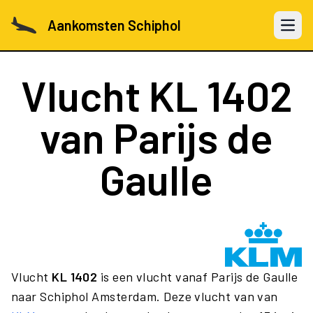
Aankomsten Schiphol
Open 
Vlucht
KL 1402
van Parijs de
Gaulle
Vlucht
KL 1402
is een vlucht vanaf Parijs de Gaulle
naar Schiphol Amsterdam. Deze vlucht van van