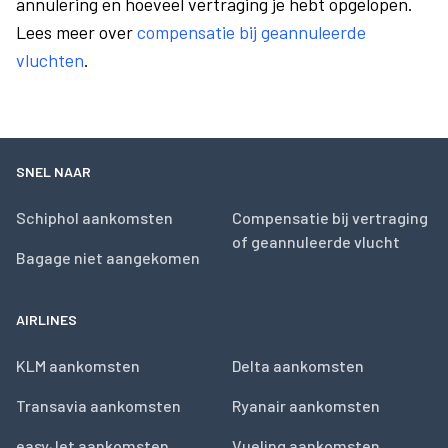
annulering en hoeveel vertraging je hebt opgelopen.
Lees meer over
compensatie bij geannuleerde
vluchten
.
SNEL NAAR
Schiphol aankomsten
Compensatie bij vertraging
of geannuleerde vlucht
Bagage niet aangekomen
AIRLINES
KLM aankomsten
Delta aankomsten
Transavia aankomsten
Ryanair aankomsten
easyJet aankomsten
Vueling aankomsten