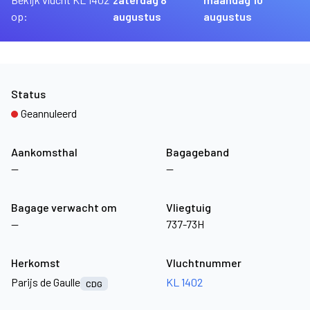
op:
augustus
augustus
Status
Geannuleerd
Aankomsthal
Bagageband
—
—
Bagage verwacht om
Vliegtuig
—
737-73H
Herkomst
Vluchtnummer
Parijs de Gaulle
KL 1402
CDG