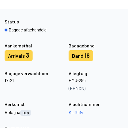
Status
Bagage afgehandeld
Aankomsthal
Bagageband
3
16
Arrivals
Band
Bagage verwacht om
Vliegtuig
17:21
EMJ-295
(PHNXN)
Herkomst
Vluchtnummer
Bologna
KL 1664
BLQ