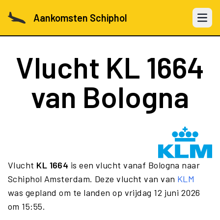
Aankomsten Schiphol
Open 
Vlucht
KL 1664
van Bologna
Vlucht
KL 1664
is een vlucht vanaf Bologna naar
Schiphol Amsterdam. Deze vlucht van van
KLM
was gepland om te landen op vrijdag 12 juni 2026
om 15:55.