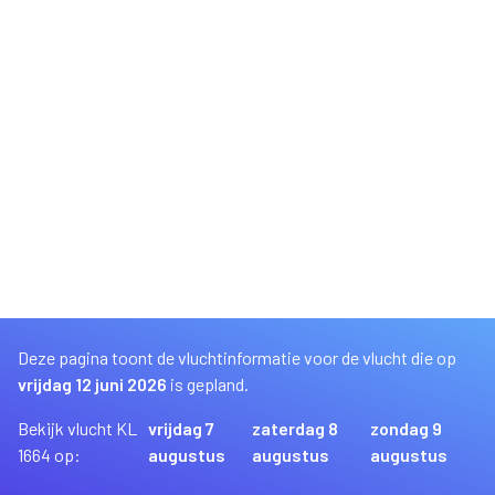
Deze pagina toont de vluchtinformatie voor de vlucht die op
vrijdag 12 juni 2026
is gepland.
Bekijk vlucht KL
vrijdag 7
zaterdag 8
zondag 9
1664 op:
augustus
augustus
augustus