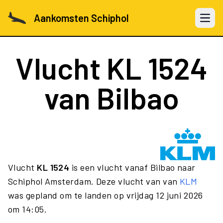
Aankomsten Schiphol
Open 
Vlucht
KL 1524
van Bilbao
Vlucht
KL 1524
is een vlucht vanaf Bilbao naar
Schiphol Amsterdam. Deze vlucht van van
KLM
was gepland om te landen op vrijdag 12 juni 2026
om 14:05.