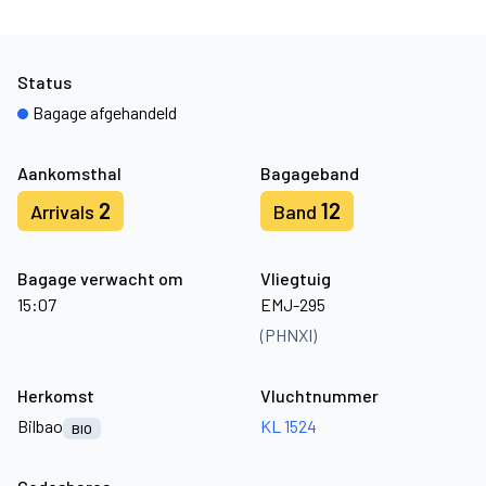
Status
Bagage afgehandeld
Aankomsthal
Bagageband
2
12
Arrivals
Band
Bagage verwacht om
Vliegtuig
15:07
EMJ-295
(PHNXI)
Herkomst
Vluchtnummer
Bilbao
KL 1524
BIO