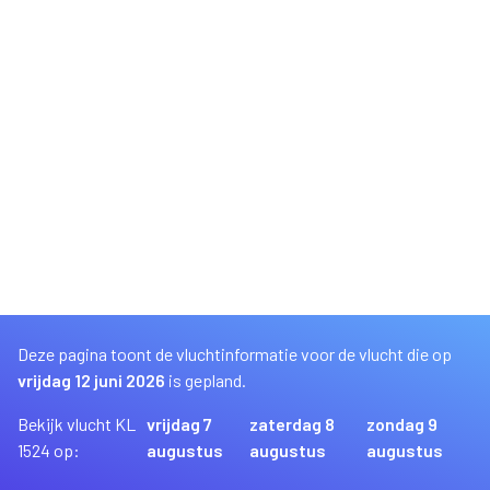
Deze pagina toont de vluchtinformatie voor de vlucht die op
vrijdag 12 juni 2026
is gepland.
Bekijk vlucht KL
vrijdag 7
zaterdag 8
zondag 9
1524 op:
augustus
augustus
augustus