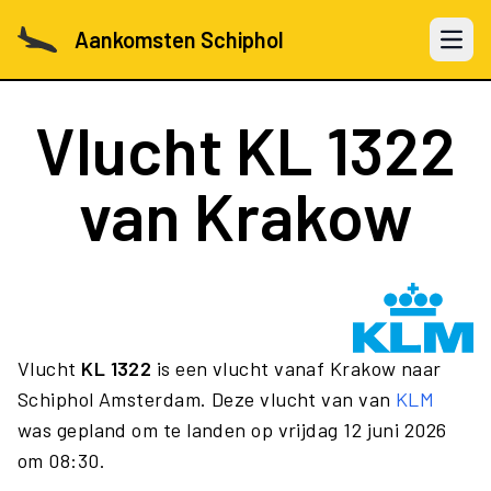
Aankomsten Schiphol
Open 
Vlucht
KL 1322
van Krakow
Vlucht
KL 1322
is een vlucht vanaf Krakow naar
Schiphol Amsterdam. Deze vlucht van van
KLM
was gepland om te landen op vrijdag 12 juni 2026
om 08:30.