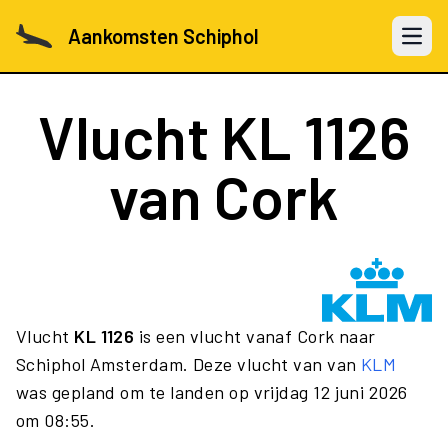
Aankomsten Schiphol
Open 
Vlucht
KL 1126
van Cork
Vlucht
KL 1126
is een vlucht vanaf Cork naar
Schiphol Amsterdam. Deze vlucht van van
KLM
was gepland om te landen op vrijdag 12 juni 2026
om 08:55.