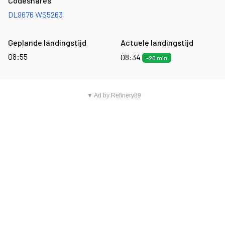
Codeshares
DL9676
WS5263
Geplande landingstijd
Actuele landingstijd
08:55
08:34
-20 min
▼ Ad by Refinery89