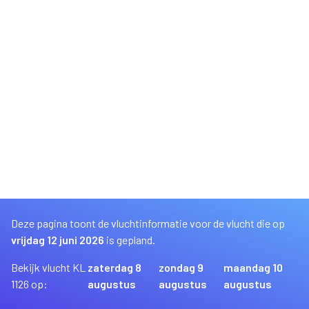
Deze pagina toont de vluchtinformatie voor de vlucht die op
vrijdag 12 juni 2026
is gepland.
Bekijk vlucht KL
zaterdag 8
zondag 9
maandag 10
1126 op:
augustus
augustus
augustus