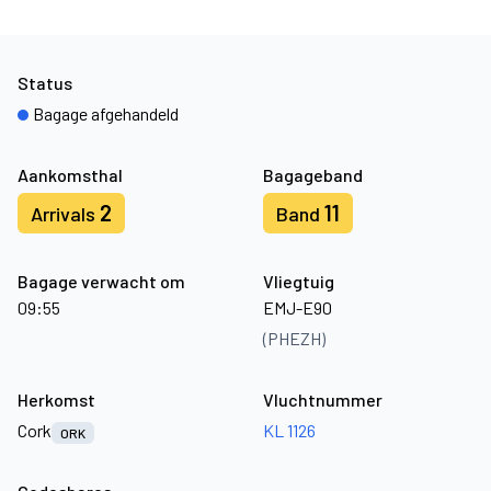
Status
Bagage afgehandeld
Aankomsthal
Bagageband
2
11
Arrivals
Band
Bagage verwacht om
Vliegtuig
09:55
EMJ-E90
(PHEZH)
Herkomst
Vluchtnummer
Cork
KL 1126
ORK