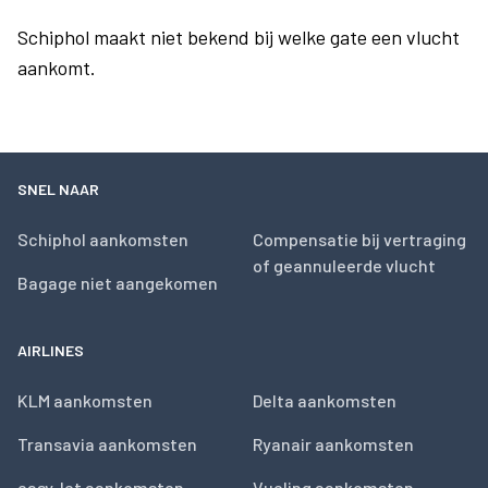
Schiphol maakt niet bekend bij welke gate een vlucht
aankomt.
SNEL NAAR
Schiphol aankomsten
Compensatie bij vertraging
of geannuleerde vlucht
Bagage niet aangekomen
AIRLINES
KLM aankomsten
Delta aankomsten
Transavia aankomsten
Ryanair aankomsten
easyJet aankomsten
Vueling aankomsten