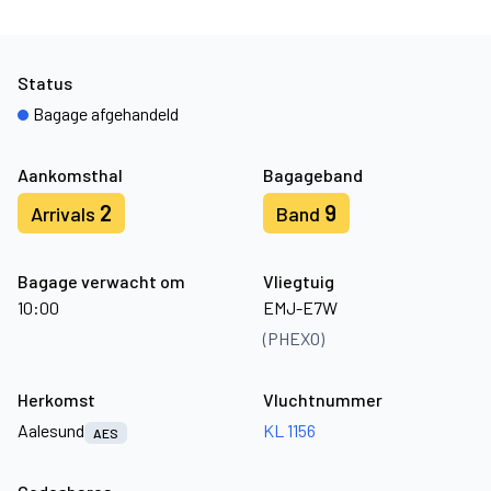
Status
Bagage afgehandeld
Aankomsthal
Bagageband
2
9
Arrivals
Band
Bagage verwacht om
Vliegtuig
10:00
EMJ-E7W
(PHEXO)
Herkomst
Vluchtnummer
Aalesund
KL 1156
AES