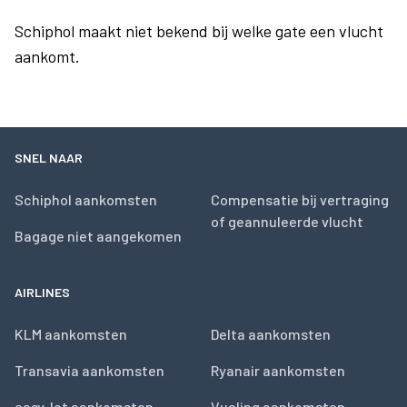
Schiphol maakt niet bekend bij welke gate een vlucht
aankomt.
SNEL NAAR
Schiphol aankomsten
Compensatie bij vertraging
of geannuleerde vlucht
Bagage niet aangekomen
AIRLINES
KLM aankomsten
Delta aankomsten
Transavia aankomsten
Ryanair aankomsten
easyJet aankomsten
Vueling aankomsten