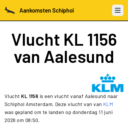
Aankomsten Schiphol
Open 
Vlucht
KL 1156
van Aalesund
Vlucht
KL 1156
is een vlucht vanaf Aalesund naar
Schiphol Amsterdam. Deze vlucht van van
KLM
was gepland om te landen op donderdag 11 juni
2026 om 08:50.