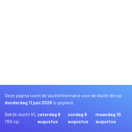
Deze pagina toont de vluchtinformatie voor de vlucht die op
donderdag 11 juni 2026
is gepland.
Bekijk vlucht KL
zaterdag 8
zondag 9
maandag 10
1156 op:
augustus
augustus
augustus