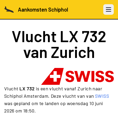
Aankomsten Schiphol
Open 
Vlucht
LX 732
van Zurich
Vlucht
LX 732
is een vlucht vanaf Zurich naar
Schiphol Amsterdam. Deze vlucht van van
SWISS
was gepland om te landen op woensdag 10 juni
2026 om 18:50.