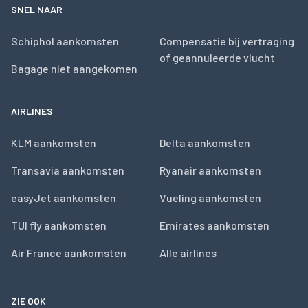
SNEL NAAR
Schiphol aankomsten
Compensatie bij vertraging
of geannuleerde vlucht
Bagage niet aangekomen
AIRLINES
KLM aankomsten
Delta aankomsten
Transavia aankomsten
Ryanair aankomsten
easyJet aankomsten
Vueling aankomsten
TUI fly aankomsten
Emirates aankomsten
Air France aankomsten
Alle airlines
ZIE OOK