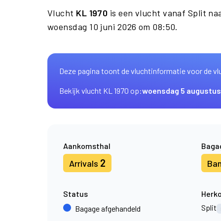
Vlucht
KL 1970
is een vlucht vanaf Split n
woensdag 10 juni 2026 om 08:50.
Deze pagina toont de vluchtinformatie voor de vl
Bekijk vlucht KL 1970 op:
woensdag 5 augustus
Aankomsthal
Baga
2
Arrivals
Ba
Status
Herk
Split
Bagage afgehandeld