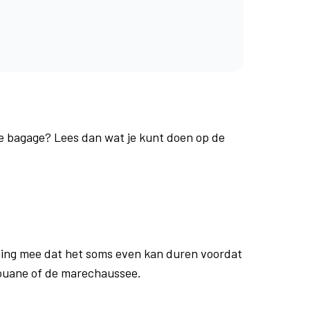
je bagage? Lees dan wat je kunt doen op de
ing mee dat het soms even kan duren voordat
douane of de marechaussee.