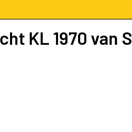
ucht
KL 1970
van S