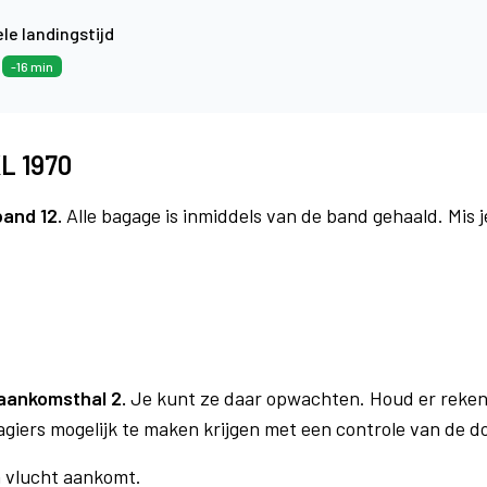
le landingstijd
3
-16 min
L 1970
band 12.
Alle bagage is inmiddels van de band gehaald. Mis 
aankomsthal 2.
Je kunt ze daar opwachten. Houd er reken
agiers mogelijk te maken krijgen met een controle van de 
n vlucht aankomt.