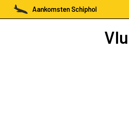
Aankomsten Schiphol
Vl