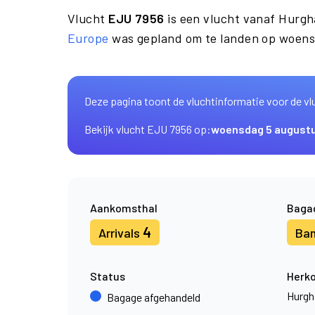
Vlucht
EJU 7956
is een vlucht vanaf Hurg
Europe
was gepland om te landen op woensd
Deze pagina toont de vluchtinformatie voor de vl
Bekijk vlucht EJU 7956 op:
woensdag 5 august
Aankomsthal
Baga
4
Arrivals
Ba
Status
Herk
Hurgh
Bagage afgehandeld