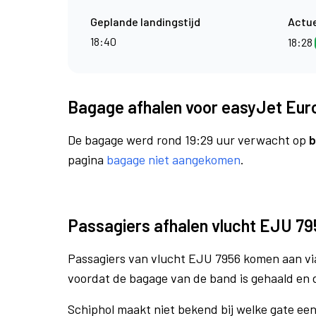
Geplande landingstijd
Actue
18:40
18:28
Bagage afhalen voor easyJet Eur
De bagage werd rond 19:29 uur verwacht op
b
pagina
bagage niet aangekomen
.
Passagiers afhalen vlucht EJU 79
Passagiers van vlucht EJU 7956 komen aan v
voordat de bagage van de band is gehaald en 
Schiphol maakt niet bekend bij welke gate ee