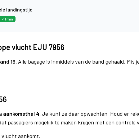
le landingstijd
-11 min
ope vlucht EJU 7956
and 19.
Alle bagage is inmiddels van de band gehaald. Mis 
56
ia
aankomsthal 4.
Je kunt ze daar opwachten. Houd er rek
dat passagiers mogelijk te maken krijgen met een controle
n vlucht aankomt.