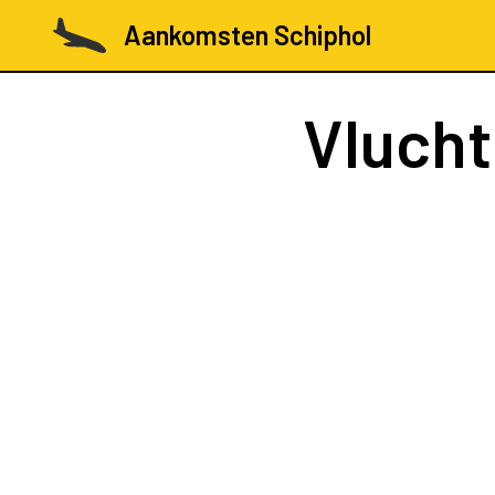
Aankomsten Schiphol
Vluch