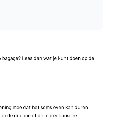
je bagage? Lees dan wat je kunt doen op de
ening mee dat het soms even kan duren
 van de douane of de marechaussee.