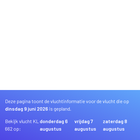
Deze pagina toont de vluchtinformatie voor de vlucht die op
dinsdag 9 juni 2026
is gepland.
Bekijk vlucht KL
donderdag 6
vrijdag 7
zaterdag 8
662 op:
augustus
augustus
augustus