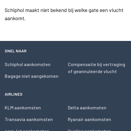
Schiphol maakt niet bekend bij welke gate een vlucht
aankomt.
SNEL NAAR
Schiphol aankomsten
Compensatie bij vertraging
of geannuleerde vlucht
Bagage niet aangekomen
AIRLINES
KLM aankomsten
Delta aankomsten
Transavia aankomsten
Ryanair aankomsten
easyJet aankomsten
Vueling aankomsten