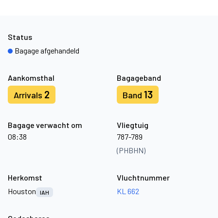
Status
Bagage afgehandeld
Aankomsthal
Bagageband
2
13
Arrivals
Band
Bagage verwacht om
Vliegtuig
08:38
787-789
(PHBHN)
Herkomst
Vluchtnummer
Houston
KL 662
IAH