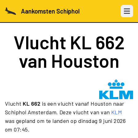
Aankomsten Schiphol
Open 
Vlucht
KL 662
van Houston
Vlucht
KL 662
is een vlucht vanaf Houston naar
Schiphol Amsterdam. Deze vlucht van van
KLM
was gepland om te landen op dinsdag 9 juni 2026
om 07:45.