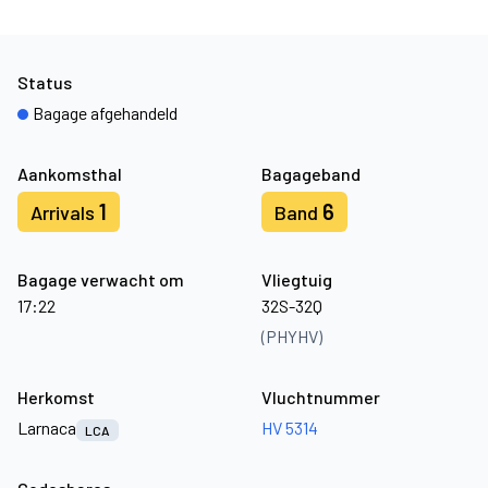
Status
Bagage afgehandeld
Aankomsthal
Bagageband
1
6
Arrivals
Band
Bagage verwacht om
Vliegtuig
17:22
32S-32Q
(PHYHV)
Herkomst
Vluchtnummer
Larnaca
HV 5314
LCA