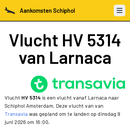
Aankomsten Schiphol
Open 
Vlucht
HV 5314
van Larnaca
Vlucht
HV 5314
is een vlucht vanaf Larnaca naar
Schiphol Amsterdam. Deze vlucht van van
Transavia
was gepland om te landen op dinsdag 9
juni 2026 om 16:00.