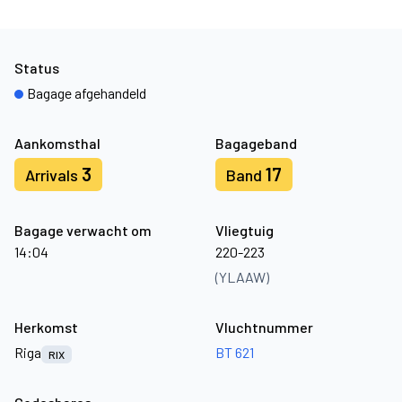
Status
Bagage afgehandeld
Aankomsthal
Bagageband
3
17
Arrivals
Band
Bagage verwacht om
Vliegtuig
14:04
220-223
(YLAAW)
Herkomst
Vluchtnummer
Riga
BT 621
RIX