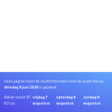
Deze pagina toont de vluchtinformatie voor de vlucht die op
dinsdag 9 juni 2026
is gepland.
Bekijk vlucht BT
vrijdag 7
zaterdag 8
zondag 9
621 op:
augustus
augustus
augustus