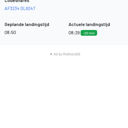
Codeshares
AF3234
DL9247
Geplande landingstijd
Actuele landingstijd
08:50
08:29
-20 min
▼ Ad by Refinery89