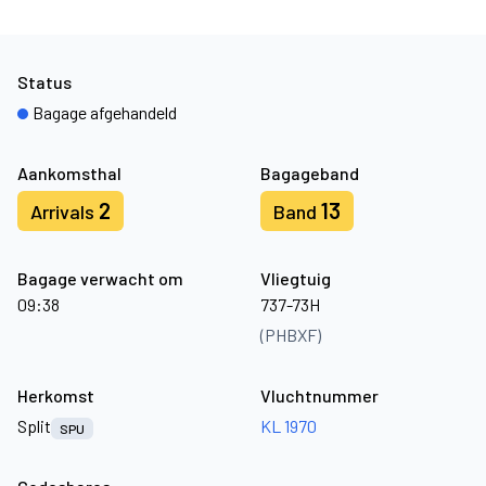
Status
Bagage afgehandeld
Aankomsthal
Bagageband
2
13
Arrivals
Band
Bagage verwacht om
Vliegtuig
09:38
737-73H
(PHBXF)
Herkomst
Vluchtnummer
Split
KL 1970
SPU