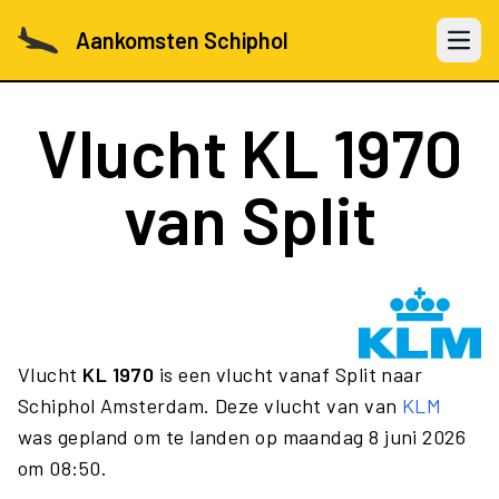
Aankomsten Schiphol
Open 
Vlucht
KL 1970
van Split
Vlucht
KL 1970
is een vlucht vanaf Split naar
Schiphol Amsterdam. Deze vlucht van van
KLM
was gepland om te landen op maandag 8 juni 2026
om 08:50.