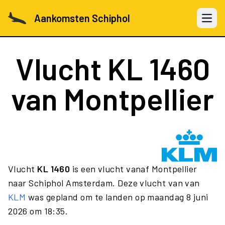
Aankomsten Schiphol
Open 
Vlucht
KL 1460
van Montpellier
Vlucht
KL 1460
is een vlucht vanaf Montpellier
naar Schiphol Amsterdam. Deze vlucht van van
KLM
was gepland om te landen op maandag 8 juni
2026 om 18:35.