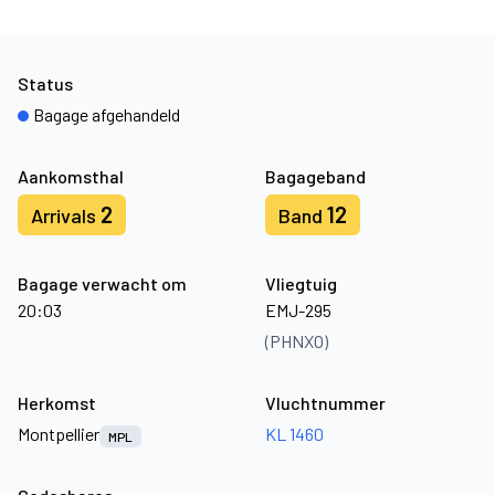
Status
Bagage afgehandeld
Aankomsthal
Bagageband
2
12
Arrivals
Band
Bagage verwacht om
Vliegtuig
20:03
EMJ-295
(PHNXO)
Herkomst
Vluchtnummer
Montpellier
KL 1460
MPL