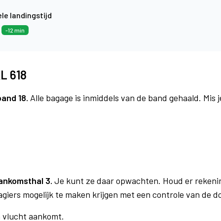
le landingstijd
2
-12 min
L 618
band 18.
Alle bagage is inmiddels van de band gehaald. Mis 
ankomsthal 3.
Je kunt ze daar opwachten. Houd er rekeni
agiers mogelijk te maken krijgen met een controle van de 
n vlucht aankomt.