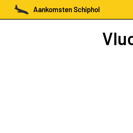
Aankomsten Schiphol
Vlu