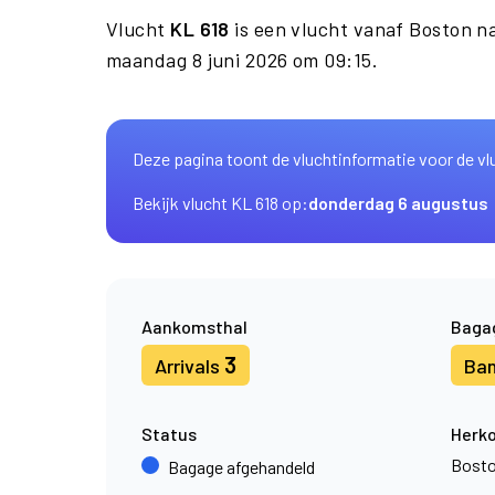
Vlucht
KL 618
is een vlucht vanaf Boston 
maandag 8 juni 2026 om 09:15.
Deze pagina toont de vluchtinformatie voor de vl
Bekijk vlucht KL 618 op:
donderdag 6 augustus
Aankomsthal
Baga
3
Arrivals
Ba
Status
Herk
Bost
Bagage afgehandeld