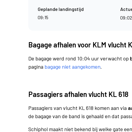
Geplande landingstijd
Actue
09:15
09:0
Bagage afhalen voor KLM vlucht K
De bagage werd rond 10:04 uur verwacht op
pagina
bagage niet aangekomen
.
Passagiers afhalen vlucht KL 618
Passagiers van vlucht KL 618 komen aan via
a
de bagage van de band is gehaald en dat pass
Schiphol maakt niet bekend bij welke gate ee