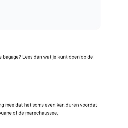
je bagage? Lees dan wat je kunt doen op de
ng mee dat het soms even kan duren voordat
douane of de marechaussee.