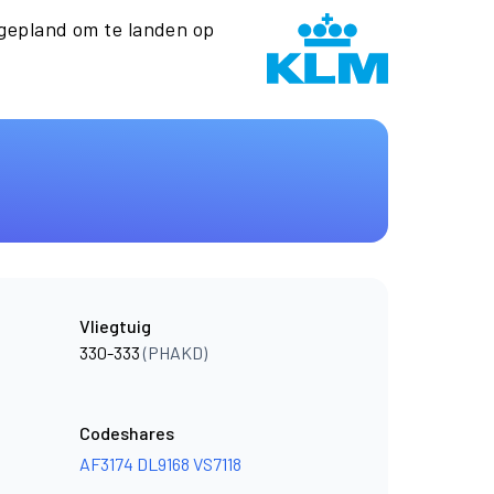
gepland om te landen op
Vliegtuig
330-333
(PHAKD)
Codeshares
AF3174
DL9168
VS7118