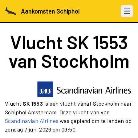
Aankomsten Schiphol
Open 
Vlucht
SK 1553
van Stockholm
Vlucht
SK 1553
is een vlucht vanaf Stockholm naar
Schiphol Amsterdam. Deze vlucht van van
Scandinavian Airlines
was gepland om te landen op
zondag 7 juni 2026 om 09:50.