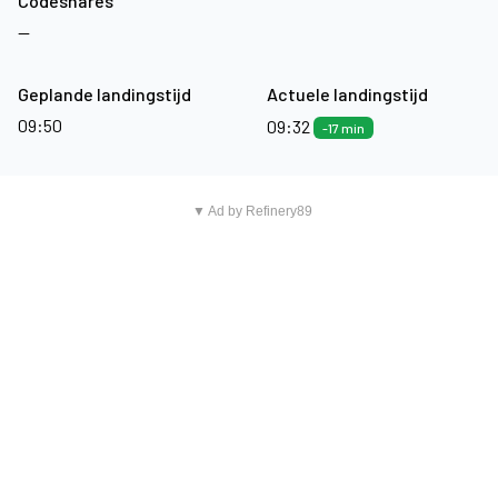
Codeshares
—
Geplande landingstijd
Actuele landingstijd
09:50
09:32
-17 min
▼ Ad by Refinery89