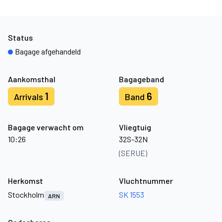
Status
Bagage afgehandeld
Aankomsthal
Bagageband
1
6
Arrivals
Band
Bagage verwacht om
Vliegtuig
10:26
32S-32N
(SERUE)
Herkomst
Vluchtnummer
Stockholm
SK 1553
ARN