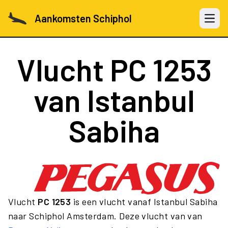
Aankomsten Schiphol
Open 
Vlucht
PC 1253
van Istanbul
Sabiha
Vlucht
PC 1253
is een vlucht vanaf Istanbul Sabiha
naar Schiphol Amsterdam. Deze vlucht van van