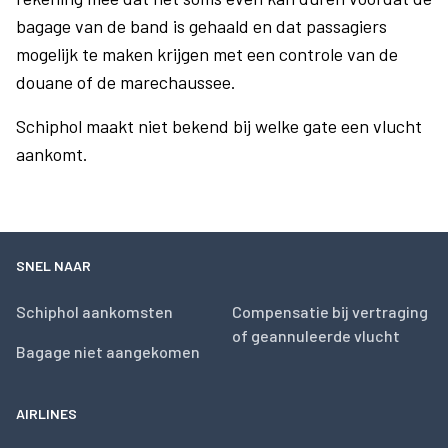
bagage van de band is gehaald en dat passagiers
mogelijk te maken krijgen met een controle van de
douane of de marechaussee.
Schiphol maakt niet bekend bij welke gate een vlucht
aankomt.
SNEL NAAR
Schiphol aankomsten
Compensatie bij vertraging
of geannuleerde vlucht
Bagage niet aangekomen
AIRLINES