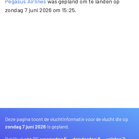
Pegasus Airlines
was gepland om te landen op
zondag 7 juni 2026 om 15:25.
Deze pagina toont de vluchtinformatie voor de vlucht die op
zondag 7 juni 2026
is gepland.
Bekijk vlucht PC
woensdag 5
donderdag 6
vrijdag 7