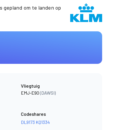
 gepland om te landen op
Vliegtuig
EMJ-E90
(DAWSI)
Codeshares
DL9173
KQ1334