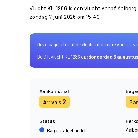
Vlucht
KL 1286
is een vlucht vanaf Aalbor
zondag 7 juni 2026 om 15:40.
Deze pagina toont de vluchtinformatie voor de vl
Bekijk vlucht KL 1286 op:
donderdag 6 augustu
Aankomsthal
Baga
2
Arrivals
Ba
Status
Herk
Aalbo
Bagage afgehandeld