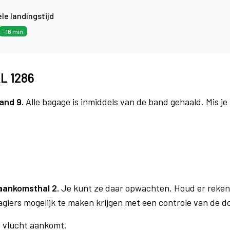
le landingstijd
-16 min
KL 1286
and 9.
Alle bagage is inmiddels van de band gehaald. Mis j
6
aankomsthal 2.
Je kunt ze daar opwachten. Houd er reken
agiers mogelijk te maken krijgen met een controle van de 
n vlucht aankomt.