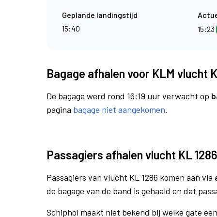
Geplande landingstijd
Actue
15:40
15:23
Bagage afhalen voor KLM vlucht 
De bagage werd rond 16:19 uur verwacht op
b
pagina
bagage niet aangekomen
.
Passagiers afhalen vlucht KL 128
Passagiers van vlucht KL 1286 komen aan via
de bagage van de band is gehaald en dat pass
Schiphol maakt niet bekend bij welke gate ee