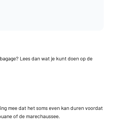
e bagage? Lees dan wat je kunt doen op de
ing mee dat het soms even kan duren voordat
douane of de marechaussee.