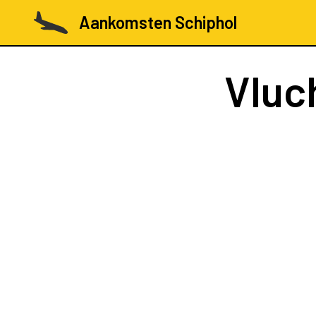
Aankomsten Schiphol
Vluc