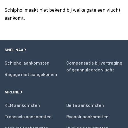
Schiphol maakt niet bekend bij welke gate een vlucht
aankomt.
SNEL NAAR
Schiphol aankomsten
Compensatie bij vertraging
of geannuleerde vlucht
Bagage niet aangekomen
AIRLINES
KLM aankomsten
Delta aankomsten
Transavia aankomsten
Ryanair aankomsten
easyJet aankomsten
Vueling aankomsten