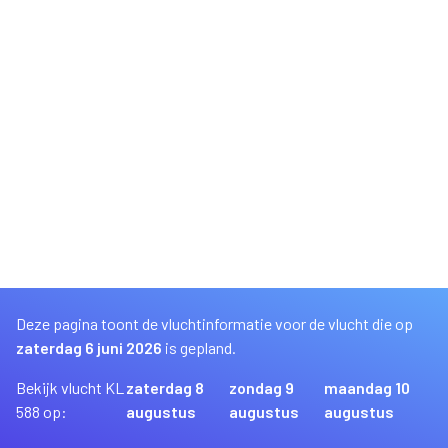
Deze pagina toont de vluchtinformatie voor de vlucht die op
zaterdag 6 juni 2026
is gepland.
Bekijk vlucht KL
zaterdag 8
zondag 9
maandag 10
588 op:
augustus
augustus
augustus