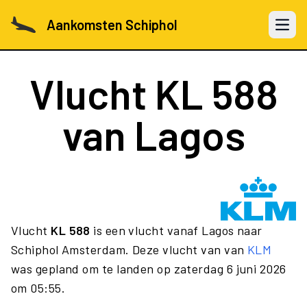
Aankomsten Schiphol
Open 
Vlucht
KL 588
van Lagos
Vlucht
KL 588
is een vlucht vanaf Lagos naar
Schiphol Amsterdam. Deze vlucht van van
KLM
was gepland om te landen op zaterdag 6 juni 2026
om 05:55.