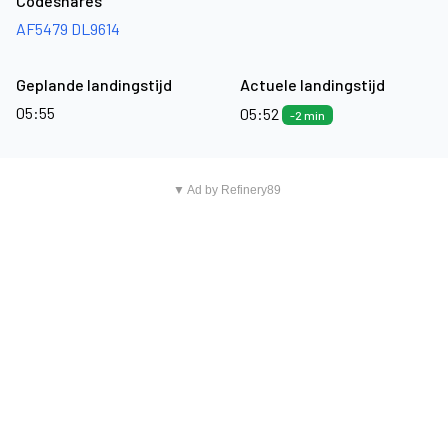
Codeshares
AF5479
DL9614
Geplande landingstijd
Actuele landingstijd
05:55
05:52
-2 min
▼ Ad by Refinery89