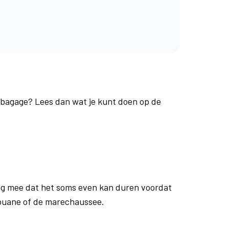
e bagage? Lees dan wat je kunt doen op de
g mee dat het soms even kan duren voordat
douane of de marechaussee.