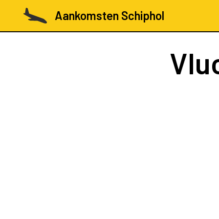
Aankomsten Schiphol
Vlu