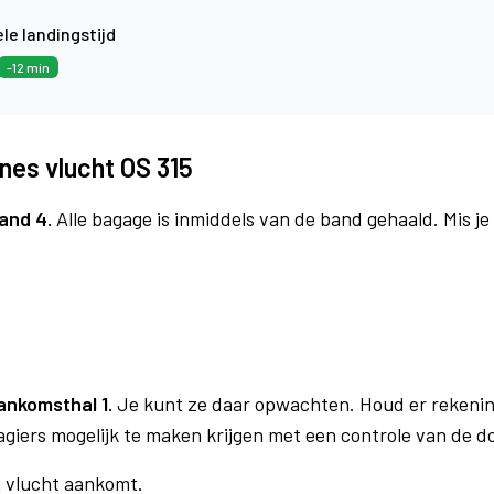
le landingstijd
-12 min
nes vlucht OS 315
and 4.
Alle bagage is inmiddels van de band gehaald. Mis j
ankomsthal 1.
Je kunt ze daar opwachten. Houd er rekenin
agiers mogelijk te maken krijgen met een controle van de 
n vlucht aankomt.