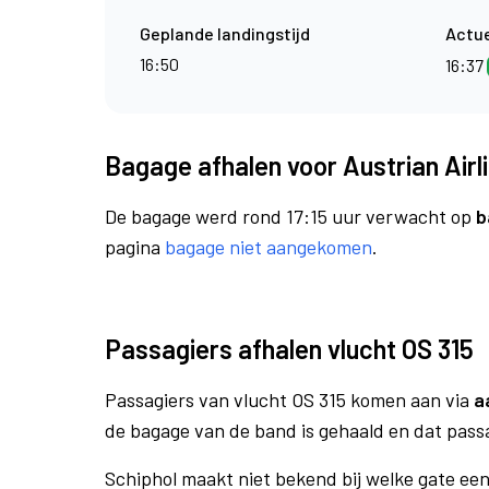
Geplande landingstijd
Actue
16:50
16:37
Bagage afhalen voor Austrian Airli
De bagage werd rond 17:15 uur verwacht op
b
pagina
bagage niet aangekomen
.
Passagiers afhalen vlucht OS 315
Passagiers van vlucht OS 315 komen aan via
a
de bagage van de band is gehaald en dat pass
Schiphol maakt niet bekend bij welke gate ee