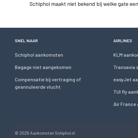
Schiphol maakt niet bekend bij welke gate ee
SNEL NAAR
AIRLINES
Schiphol aankomsten
KLM aanko
Bagage niet aangekomen
Transavia
Compensatie bij vertraging of
easyJet a
geannuleerde vlucht
TUI fly aa
Air France
© 2026
Aankomsten Schiphol.nl