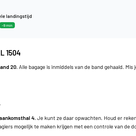
le landingstijd
-9 min
KL 1504
and 20.
Alle bagage is inmiddels van de band gehaald. Mis
4
aankomsthal 4.
Je kunt ze daar opwachten. Houd er reken
agiers mogelijk te maken krijgen met een controle van de 