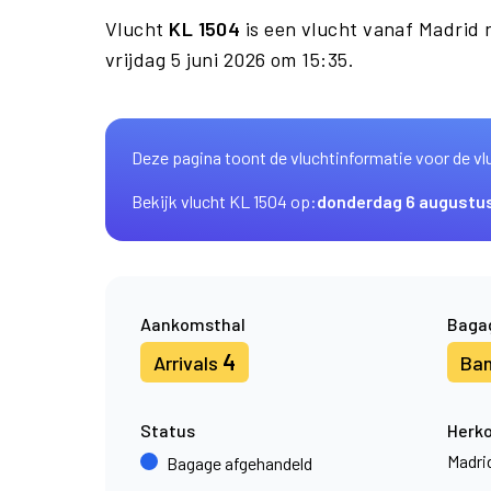
Vlucht
KL 1504
is een vlucht vanaf Madrid
vrijdag 5 juni 2026 om 15:35.
Deze pagina toont de vluchtinformatie voor de vl
Bekijk vlucht KL 1504 op:
donderdag 6 augustu
Aankomsthal
Baga
4
Arrivals
Ba
Status
Herk
Madri
Bagage afgehandeld