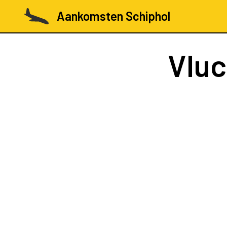
Aankomsten Schiphol
Vlu