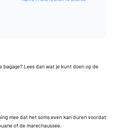
 je bagage? Lees dan wat je kunt doen op de
ing mee dat het soms even kan duren voordat
douane of de marechaussee.