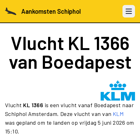
Aankomsten Schiphol
Open 
Vlucht
KL 1366
van Boedapest
Vlucht
KL 1366
is een vlucht vanaf Boedapest naar
Schiphol Amsterdam. Deze vlucht van van
KLM
was gepland om te landen op vrijdag 5 juni 2026 om
15:10.